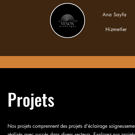
Ana Sayfa
Hizmetler
Projets
Nos projets comprennent des projets d'éclairage soigneusemen
réalisés avec succès dans divers secteurs. Explorez nos projet