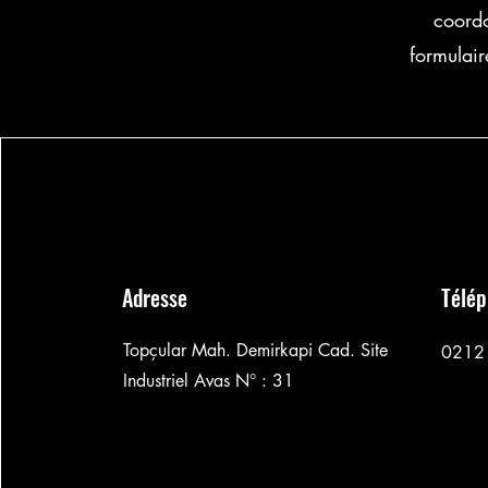
coordo
formulair
Adresse
Télé
Topçular Mah. Demirkapi Cad. Site
0212
Industriel Avas N° : 31