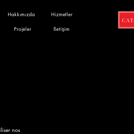
Hakkımızda
Hizmetler
CA
Projeler
İletişim
liser nos