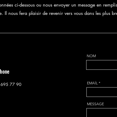
nnées ci-dessous ou nous envoyer un message en remplis
e. Il nous fera plaisir de revenir vers vous dans les plus br
NOM
phone
EMAİL
 695 77 90
MESSAGE