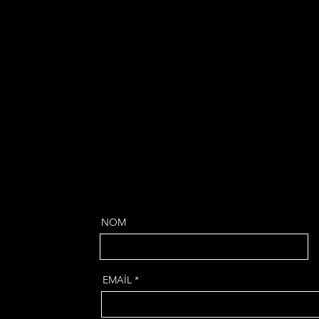
NOM
EMAİL