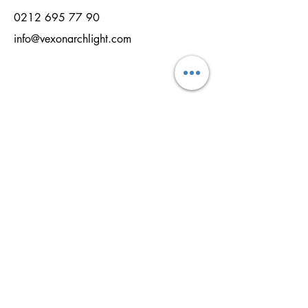
0212 695 77 90
info@vexonarchlight.com
NOM
NOM DE FAMILLE
EMAİL