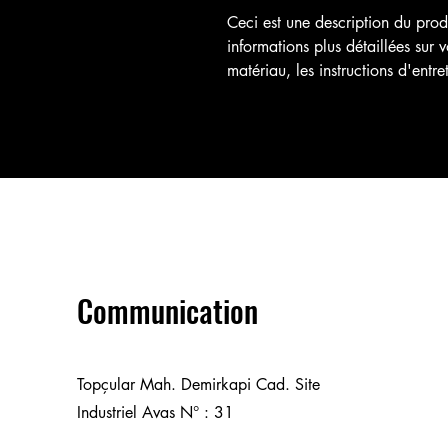
Ceci est une description du produ
informations plus détaillées sur vo
matériau, les instructions d'entr
Communication
Topçular Mah. Demirkapi Cad. Site
Industriel Avas N° : 31