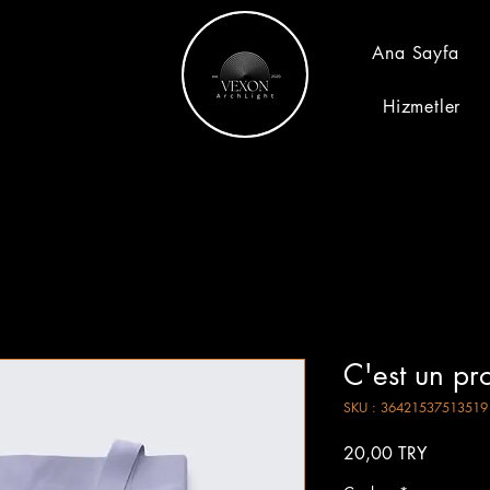
Ana Sayfa
Hizmetler
C'est un pr
SKU : 36421537513519
Prix
20,00 TRY