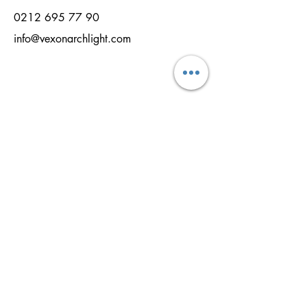
0212 695 77 90
info@vexonarchlight.com
NOM
NOM DE FAMILLE
EMAİL