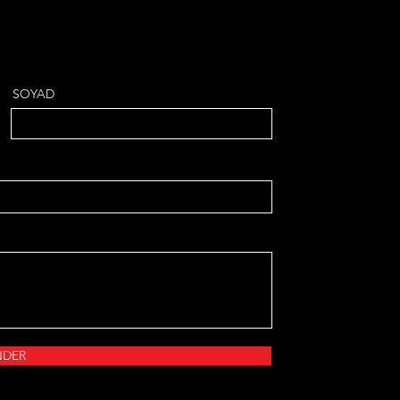
SOYAD
DER