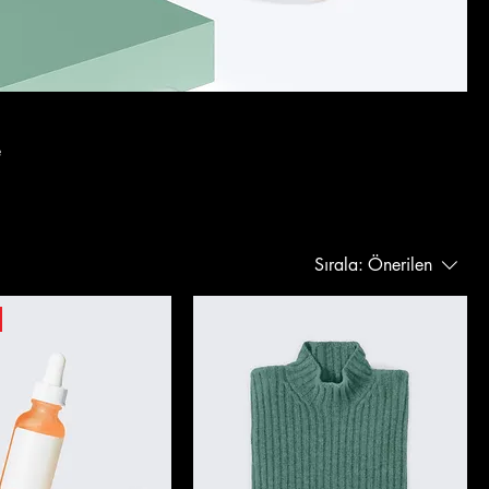
e
Sırala:
Önerilen