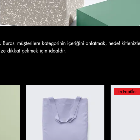
 Burası müşterilere kategorinin içeriğini anlatmak, hedef kitlenizl
ize dikkat çekmek için idealdir.
En Popüler