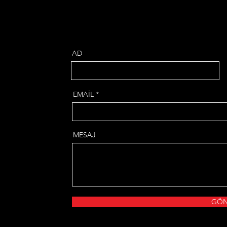
AD
EMAİL
MESAJ
GÖN