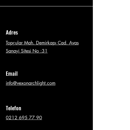
Adres
Topçular Mah. Demirkapı Cad. Avas
Sanayi Sitesi No :31
Email
info@vexonarchlight.com
Telefon
0212 695 77 90