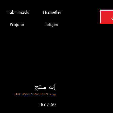
Hakkımızda
Hizmetler
Projeler
İletişim
إنه منتج
وحدة SKU: 366615376135191
السعر