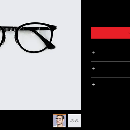
ة
ن المعلومات التفصيلية
ت العناية والتنظيف.
ز منتجك عن غيره
هذا مكانًا رائعًا لشرح
 راضين عن عملية
لعملاء بأنه يمكنهم
مثالي لتقديم المزيد
 واضحة للإرجاع أو
ئة وتكاليف الشحن.
بأنهم يشعرون بالراحة
واضحة حول سياسة