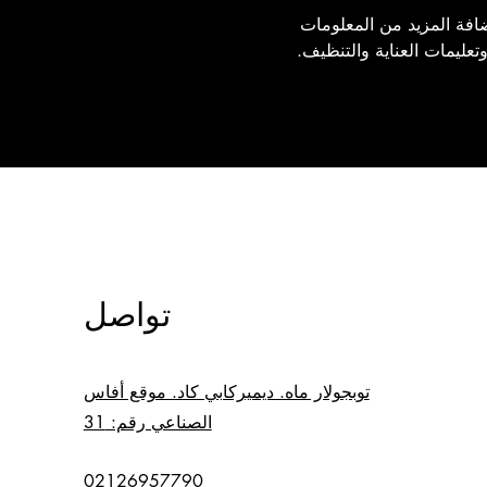
هذا وصف المنتج. هذا هو المكان المثالي لإضافة المزيد من المعلومات 
تعليمات العناية والتنظيف.
تواصل
توبجولار ماه. ديميركابي كاد. موقع أفاس
الصناعي رقم: 31
02126957790