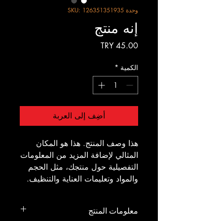
وحدة SKU: 126351351935
إنه منتج
السعر
الكمية
*
أضِف إلى العربة
هذا وصف المنتج. هذا هو المكان 
المثالي لإضافة المزيد من المعلومات 
التفصيلية حول منتجك، مثل الحجم 
والمواد وتعليمات العناية والتنظيف.
معلومات المنتج