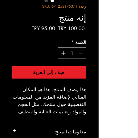
وحدة SKU: 671253175371
إنه منتج
سعر
سعر
 ‏100.00 TRY 
عادي
البيع
الكمية
*
أضِف إلى العربة
هذا وصف المنتج. هذا هو المكان 
المثالي لإضافة المزيد من المعلومات 
التفصيلية حول منتجك، مثل الحجم 
والمواد وتعليمات العناية والتنظيف.
معلومات المنتج